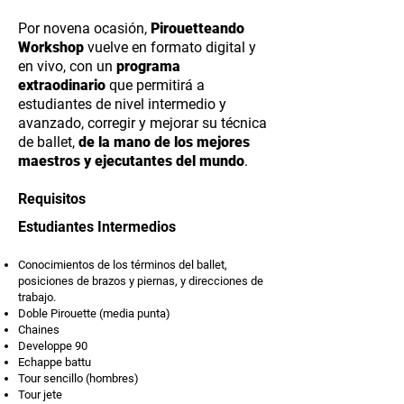
Por novena ocasión,
Pirouetteando
Workshop
vuelve en formato digital y
en vivo, con un
programa
extraodinario
que permitirá a
estudiantes de nivel intermedio y
avanzado, corregir y mejorar su técnica
de ballet,
de la mano de los mejores
maestros y ejecutantes del mundo
.
Requisitos
Estudiantes Intermedios​
Conocimientos de los términos del ballet,
posiciones de brazos y piernas, y direcciones de
trabajo.
Doble Pirouette (media punta)
Chaines
Developpe 90
Echappe battu
Tour sencillo (hombres)
Tour jete