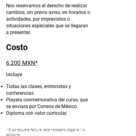
Nos reservamos el derecho de realizar
cambios, sin previo aviso, en horarios o
actividades, por imprevistos o
situaciones especiales que se llegaran
a presentar.
Costo
6,200 MXN*
Incluye
Todas las clases, entrevistas y
conferencias.
Playera conmemorativa del curso, que
se enviara por Correos de México.
Diploma con valor curricular.
* Si se requiere factura, será necesario pagar el IVA
adicional.