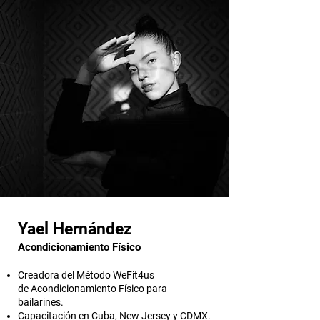
Yael Hernández
Acondicionamiento Físico
Creadora del Método WeFit4us
de Acondicionamiento Físico para
bailarines.
Capacitación en Cuba, New Jersey y CDMX.