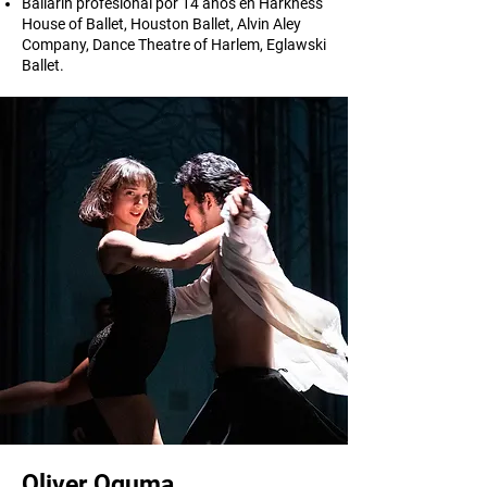
Bailarín profesional por 14 años en Harkness
House of Ballet, Houston Ballet, Alvin Aley
Company, Dance Theatre of Harlem, Eglawski
Ballet.
Oliver Oguma