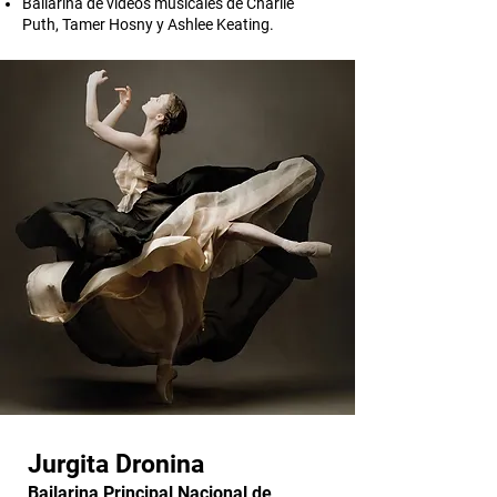
Bailarina de videos musicales de Charlie
Puth, Tamer Hosny y Ashlee Keating.
Jurgita Dronina
Bailarina Principal Nacional de