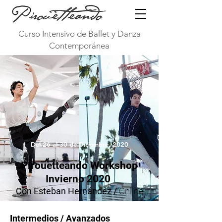
Curso Intensivo de Ballet y Danza
Contemporánea
Del 26 al 30 de Diciembre, 2020
Pirouetteando Workshop
Invierno 2020
Con Esteban Hernández /
Online
Intermedios / Avanzados