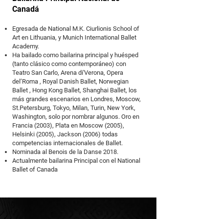
Canadá
Egresada de National M.K. Ciurlionis School of
Art en Lithuania, y Munich International Ballet
Academy.
Ha bailado como bailarina principal y huésped
(tanto clásico como contemporáneo) con
Teatro San Carlo, Arena di'Verona, Opera
del’Roma , Royal Danish Ballet, Norwegian
Ballet , Hong Kong Ballet, Shanghai Ballet, los
más grandes escenarios en Londres, Moscow,
St.Petersburg, Tokyo, Milan, Turin, New York,
Washington, solo por nombrar algunos. Oro en
Francia (2003), Plata en Moscow (2005),
Helsinki (2005), Jackson (2006) todas
competencias internacionales de Ballet.
Nominada al Benois de la Danse 2018.
Actualmente bailarina Principal con el National
Ballet of Canada